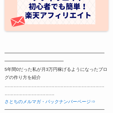
━━━━━━━━━━━━━━━━━━━━━━
━━━━━━━━━━━━━
5年間0だった私が月3万円稼げるようになったブロ
グの作り方を紹介
…………………………………………………………
……………………………
さとちの
メルマガ
・
バックナンバーページ⇒
━━━━━━━━━━━━━━━━━━━━━━