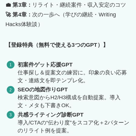
💼 第3章：
リライト・継続案件・収入安定のコツ
🚀 第4章：
次の一歩へ（学びの継続・Writing
Hacks体験談）
【登録特典（無料で使える3つのGPT）】
初案件ゲット応援GPT
仕事探し＆提案文の練習に。印象の良い応募
文・連絡文を即テンプレ化。
SEOの地図作りGPT
検索意図からH2/H3構成を自動提案。導入
文・メタも下書きOK。
共感ライティング診断GPT
導入/CTAの“伝わり度”をスコア化＋2パターン
のリライト例を提案。