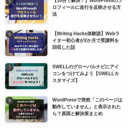
【10分で解決！】WorePressのプ
ロフィールに改行を反映させる方
法
【Writing Hacks体験談】Webラ
イター初心者が2か月で受講料を
回収した話
SWELLのグローバルナビにアイ
コンをつけてみよう【SWELLカ
スタマイズ】
WordPressで突然「このページは
動作していません」と表示された
ら？原因と解決策まとめ