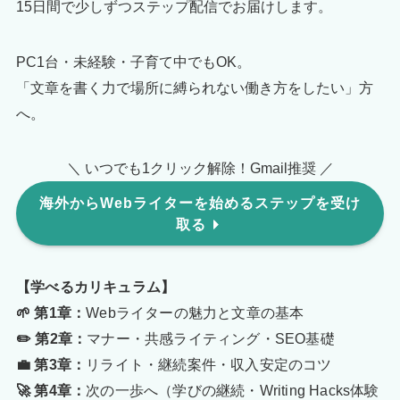
15日間で少しずつステップ配信でお届けします。
PC1台・未経験・子育て中でもOK。
「文章を書く力で場所に縛られない働き方をしたい」方
へ。
＼ いつでも1クリック解除！Gmail推奨 ／
海外からWebライターを始めるステップを受け
取る
【学べるカリキュラム】
🌱 第1章：
Webライターの魅力と文章の基本
✏️ 第2章：
マナー・共感ライティング・SEO基礎
💼 第3章：
リライト・継続案件・収入安定のコツ
🚀 第4章：
次の一歩へ（学びの継続・Writing Hacks体験