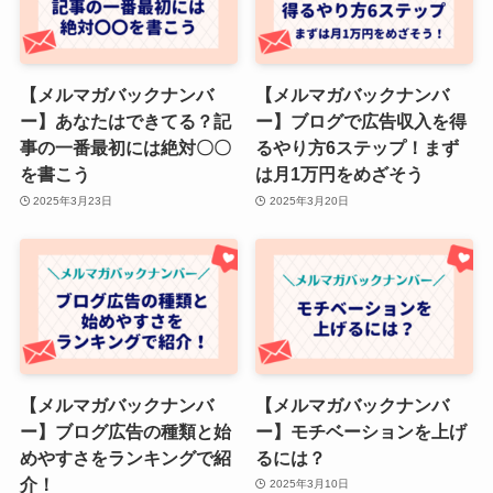
【メルマガバックナンバ
【メルマガバックナンバ
ー】あなたはできてる？記
ー】ブログで広告収入を得
事の一番最初には絶対〇〇
るやり方6ステップ！まず
を書こう
は月1万円をめざそう
2025年3月23日
2025年3月20日
【メルマガバックナンバ
【メルマガバックナンバ
ー】ブログ広告の種類と始
ー】モチベーションを上げ
めやすさをランキングで紹
るには？
介！
2025年3月10日