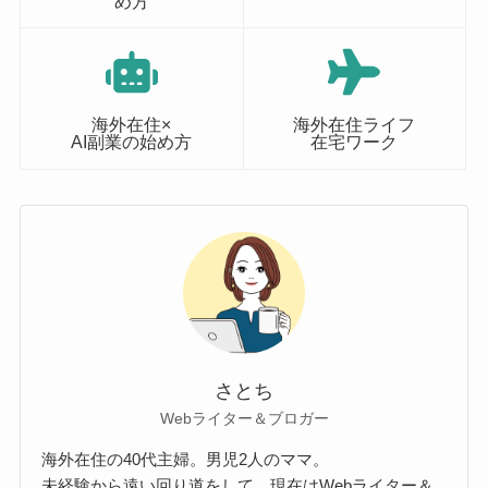
め方
海外在住×
海外在住ライフ
AI副業の始め方
在宅ワーク
さとち
Webライター＆ブロガー
海外在住の40代主婦。男児2人のママ。
未経験から遠い回り道をして、現在はWebライター＆