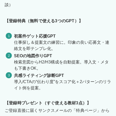
談）
【登録特典（無料で使える3つのGPT）】
初案件ゲット応援GPT
仕事探し＆提案文の練習に。印象の良い応募文・連
絡文を即テンプレ化。
SEOの地図作りGPT
検索意図からH2/H3構成を自動提案。導入文・メタ
も下書きOK。
共感ライティング診断GPT
導入/CTAの“伝わり度”をスコア化＋2パターンのリラ
イト例を提案。
【登録時プレゼント（すぐ使える教材3点）】
ご登録直後に届くサンクスメールの「特典ページ」から