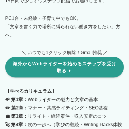
15日間で少しずつステップ配信でお届けします。
PC1台・未経験・子育て中でもOK。
「文章を書く力で場所に縛られない働き方をしたい」方
へ。
＼ いつでも1クリック解除！Gmail推奨 ／
海外からWebライターを始めるステップを受け
取る
【学べるカリキュラム】
🌱 第1章：
Webライターの魅力と文章の基本
✏️ 第2章：
マナー・共感ライティング・SEO基礎
💼 第3章：
リライト・継続案件・収入安定のコツ
🚀 第4章：
次の一歩へ（学びの継続・Writing Hacks体験