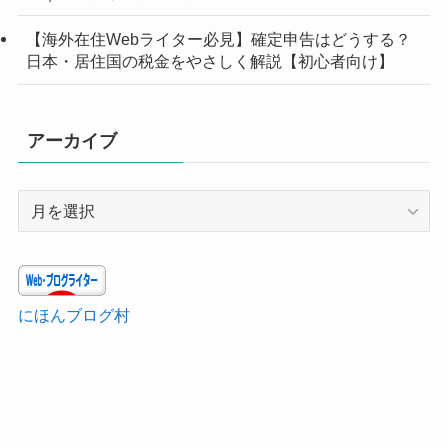
【海外在住Webライター必見】確定申告はどうする？
日本・居住国の税金をやさしく解説【初心者向け】
アーカイブ
ア
ー
カ
イ
ブ
にほんブログ村