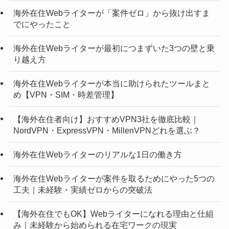
海外在住Webライターが「案件ゼロ」から抜け出すま
でにやったこと
海外在住Webライターが最初につまずいた3つの壁と乗
り越え方
海外在住Webライターが本当に助けられたツールまと
め【VPN・SIM・時差管理】
【海外在住者向け】おすすめVPN3社を徹底比較｜
NordVPN・ExpressVPN・MillenVPNどれを選ぶ？
海外在住Webライターのリアルな1日の働き方
海外在住Webライターが案件を取るためにやった5つの
工夫｜未経験・実績ゼロからの突破法
【海外在住でもOK】Webライターになれる理由と仕組
み｜未経験から始められる在宅ワークの現実