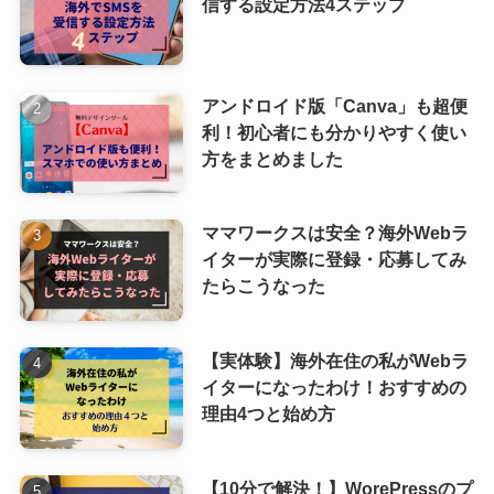
信する設定方法4ステップ
アンドロイド版「Canva」も超便
利！初心者にも分かりやすく使い
方をまとめました
ママワークスは安全？海外Webラ
イターが実際に登録・応募してみ
たらこうなった
【実体験】海外在住の私がWebラ
イターになったわけ！おすすめの
理由4つと始め方
【10分で解決！】WorePressのプ