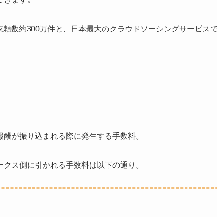
事依頼数約300万件と、日本最大のクラウドソーシングサービス
報酬が振り込まれる際に発生する手数料。
ークス側に引かれる手数料は以下の通り。