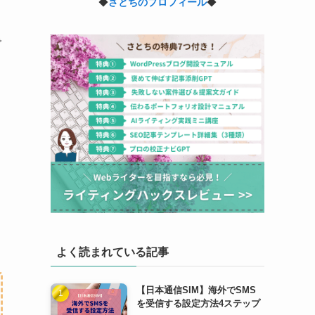
◆
さとちのプロフィール
◆
で
よく読まれている記事
【日本通信SIM】海外でSMS
を受信する設定方法4ステップ