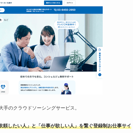
最大手のクラウドソーシングサービス。
依頼したい人」と「仕事が欲しい人」を繋ぐ登録制お仕事サイ