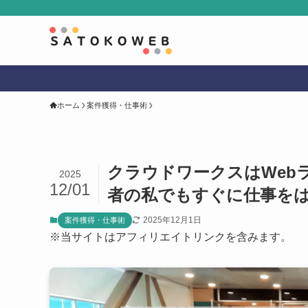
ホーム
案件獲得・仕事術
クラウドワークスはWeb
2025
12/01
者の私でもすぐに仕事を
2025年12月1日
案件獲得・仕事術
※当サイトはアフィリエイトリンクを含みます。