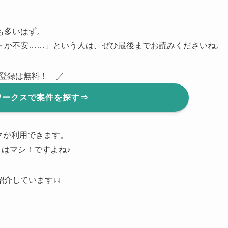
も多いはず。
トか不安……」という人は、ぜひ最後までお読みくださいね。
登録は無料！ ／
ワークスで案件を探す⇒
ックが利用できます。
りはマシ！ですよね♪
介しています↓↓