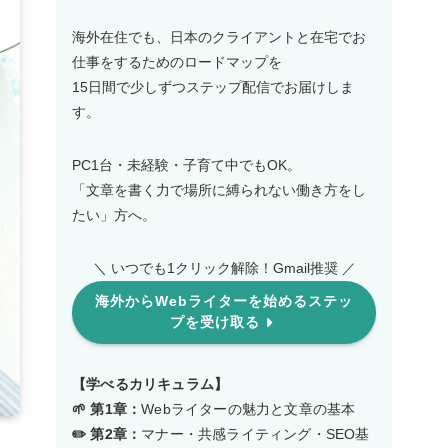
海外在住でも、日本のクライアントと在宅でお
仕事をするためのロードマップを
15日間で少しずつステップ配信でお届けしま
す。
PC1台・未経験・子育て中でもOK。
「文章を書く力で場所に縛られない働き方をし
たい」方へ。
＼ いつでも1クリック解除！Gmail推奨 ／
海外からWebライターを始めるステッ
プを受け取る
【学べるカリキュラム】
🌱 第1章：
Webライターの魅力と文章の基本
✏️ 第2章：
マナー・共感ライティング・SEO基