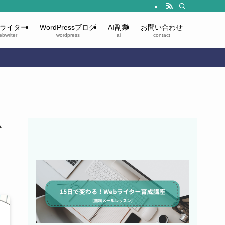
bライター
WordPressブログ
AI副業
お問い合わせ
ebwriter
wordpress
ai
contact
心